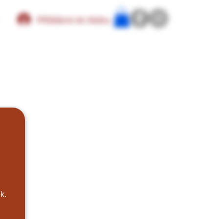
Přihlášení do klubu
k.