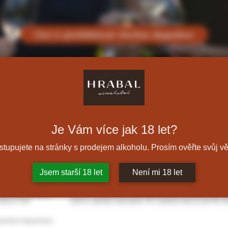
Chci si prohlédnout všechny degustace
Je Vám více jak 18 let?
stupujete na stránky s prodejem alkoholu. Prosím ověřte svůj vě
Jsem starší 18 let
Není mi 18 let